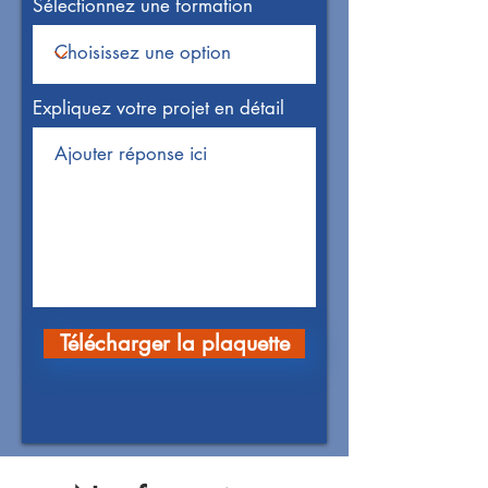
Sélectionnez une formation
Expliquez votre projet en détail
Télécharger la plaquette