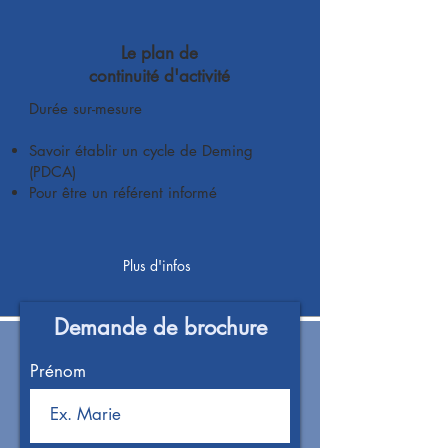
Le plan de
continuité d'activité
Durée sur-mesure
Savoir établir un cycle de Deming
(PDCA)
Pour être un référent informé
Plus d'infos
Demande de brochure
Prénom