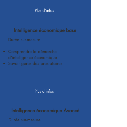
Plus d'infos
Intelligence économique base
Durée sur-mesure
Comprendre la démarche
d'intelligence économique
Savoir gérer des prestataires
Plus d'infos
Intelligence économique Avancé
Durée sur-mesure