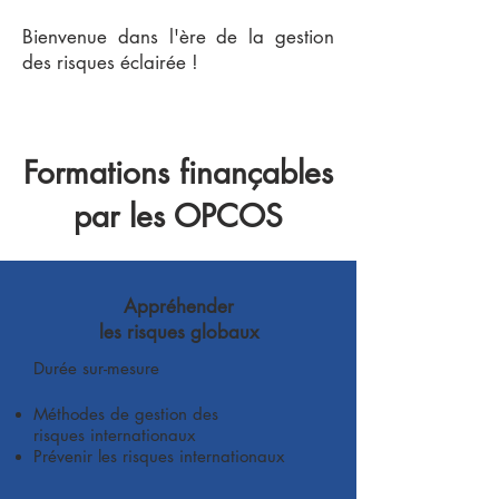
Bienvenue dans l'ère de la gestion
des risques éclairée !
Formations finançables
par les OPCOS
Appréhender
les risques globaux
Durée sur-mesure
Méthodes de gestion des
risques
internationaux
Prévenir les risques internationaux